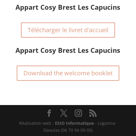
Appart Cosy Brest Les Capucins
Télécharger le livret d'accueil
Appart Cosy Brest Les Capucins
Download the welcome booklet
Réalisation web :
ESIO Informatique
- Logonna-
Daoulas (06 70 94 09 05)