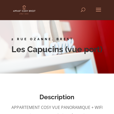
2 RUE OZANNE, BREST
Les Capucins (vue port)
Description
APPARTEMENT COSY VUE PANORAMIQUE + WIFI